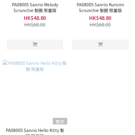
PA08005 Sanrio Melody
PA08005 Sanrio Kuromi
Scrunchie 髮圈 限量版
Scrunchie 髮圈 限量版
HK$48.80
HK$48.80
HK$68.00
HK$68.00
售完
PA08005 Sanrio Hello Kitty 髮