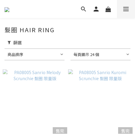
髮圈 HAIR RING
篩選
商品排序
每頁顯示 24 個
售完
售完