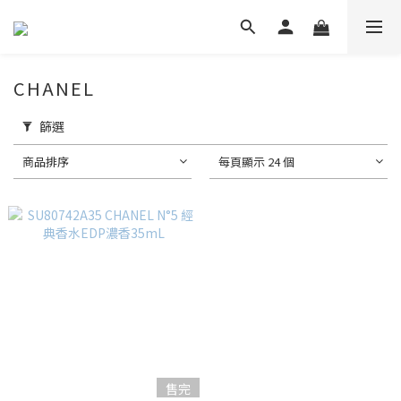
CHANEL
篩選
商品排序
每頁顯示 24 個
售完