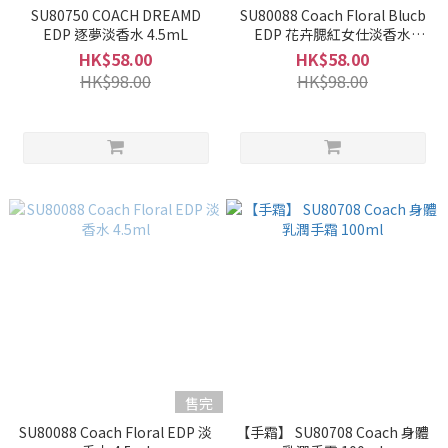
SU80750 COACH DREAMD
SU80088 Coach Floral Blucb
EDP 逐夢淡香水 4.5mL
EDP 花卉腮紅女仕淡香水
4.5ml
HK$58.00
HK$58.00
HK$98.00
HK$98.00
售完
SU80088 Coach Floral EDP 淡
【手霜】 SU80708 Coach 身體