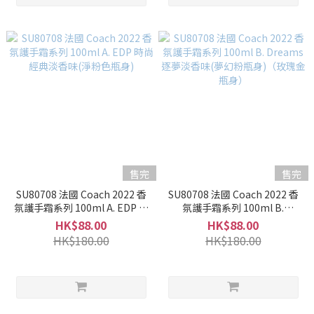
售完
售完
SU80708 法國 Coach 2022 香
SU80708 法國 Coach 2022 香
氛護手霜系列 100ml A. EDP 時
氛護手霜系列 100ml B.
尚經典淡香味(淨粉色瓶身)
Dreams 逐夢淡香味(夢幻粉瓶
HK$88.00
HK$88.00
身)（玫瑰金瓶身）
HK$180.00
HK$180.00