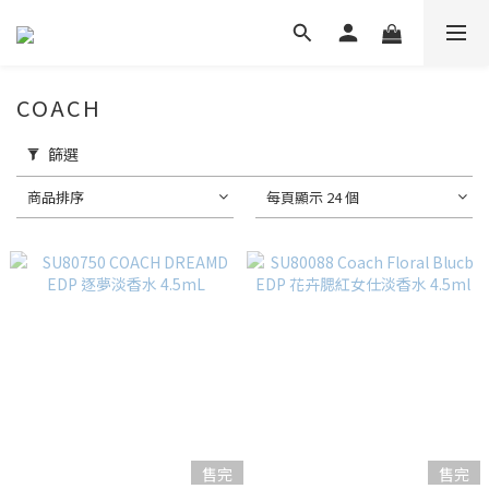
COACH
篩選
商品排序
每頁顯示 24 個
售完
售完