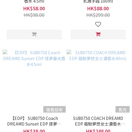
香水 4.5ml
乳潤手霜 100ml
HK$58.00
HK$88.00
HK$98.00
HK$299.00
販售結束
售完
【EDP】 SU80750 Coach
SU80750 COACH DREAMD
DREAMD Sunset EDP 逐夢暮
EDP 蔻馳夢想女士濃香水
光香水4.5ml
40mL
HK$38.00
HK$248.00