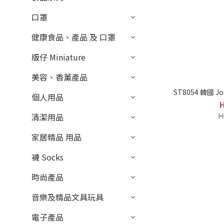
口罩
健康食品、產品 及 口罩
版仔 Miniature
美容、香薰產品
ST8054 韓國 J
個人用品
H
清潔用品
家居精品 用品
襪 Socks
時尚產品
音樂及精品文具玩具
電子產品