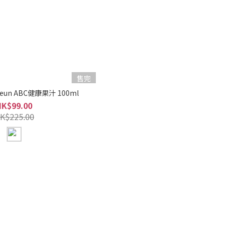
售完
oeun ABC健康果汁 100ml
HK$99.00
K$225.00