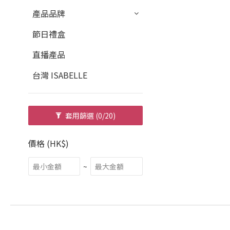
產品品牌
節日禮盒
直播產品
台灣 ISABELLE
套用篩選
(0/20)
價格 (HK$)
~