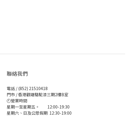
聯絡我們
電話 / (852) 21510418
門市 / 香港觀塘駱駝漆三期2樓B室
🕘營業時間
星期一至星期五。 12:00-19:30
星期六、日及公眾假期 12:30-19:00