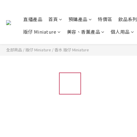
直播產品
首頁
預購產品
特價區
飲品系
版仔 Miniature
美容、香薰產品
個人用品
全部商品
/
版仔 Miniature
/
香水 版仔 Miniature