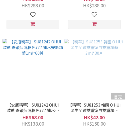
1ml *30片
HK$288.00
HK$288.00
售完
【安瓶精華】 SU81242 OHUI
【精華】SU81253 韓國 O HUi
歐蕙 奇蹟保濕粉色777 補水安
源生至臻雙重煥白雙重精華
瓶精華1ml*60片
2ml*30片
HK$68.00
HK$42.00
HK$138.00
HK$158.00