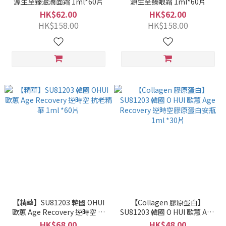
源生至臻滋潤面霜 1ml*60片
源生至臻眼霜 1ml*60片
HK$62.00
HK$62.00
HK$158.00
HK$158.00
【精華】SU81203 韓國 OHUI
【Collagen 膠原蛋白】
歐蕙 Age Recovery 逆時空 抗
SU81203 韓國 O HUI 歐蕙 Age
老精華 1ml *60片
Recovery 逆時空膠原蛋白安瓶
HK$68.00
HK$48.00