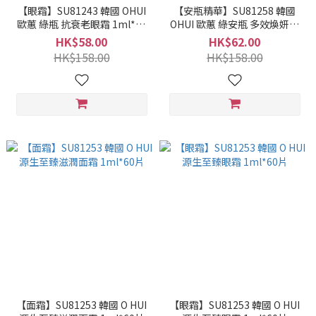
【眼霜】SU81243 韓國 OHUI
【安瓶精華】SU81258 韓國
歐蕙 綠瓶 抗衰老眼霜 1ml*60
OHUI 歐蕙 綠安瓶 多效煥妍精
片 多效煥妍眼霜
華液 1ml *60片套
HK$58.00
HK$62.00
HK$158.00
HK$158.00
【面霜】SU81253 韓國 O HUI
【眼霜】SU81253 韓國 O HUI