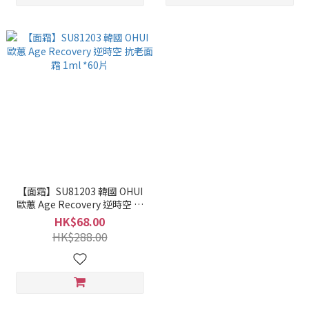
【面霜】SU81203 韓國 OHUI
歐蕙 Age Recovery 逆時空 抗
老面霜 1ml *60片
HK$68.00
HK$288.00