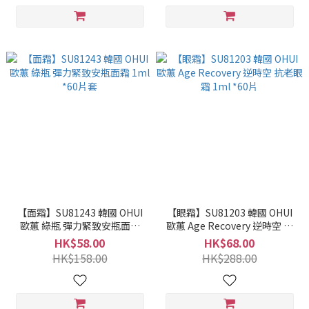
【面霜】SU81243 韓國 OHUI
【眼霜】SU81203 韓國 OHUI
歐蕙 綠瓶 彈力緊致安瓶面霜
歐蕙 Age Recovery 逆時空 抗
1ml *60片套
老眼霜 1ml *60片
HK$58.00
HK$68.00
HK$158.00
HK$288.00