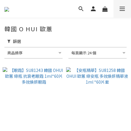
韓國 O HUI 歐蕙
篩選
商品排序
每頁顯示 24 個