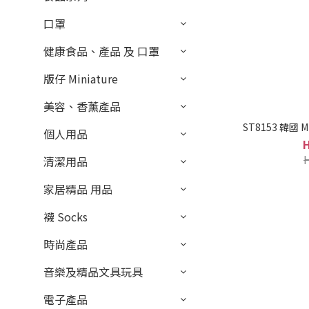
口罩
健康食品、產品 及 口罩
版仔 Miniature
美容、香薰產品
ST8153 韓國
個人用品
清潔用品
家居精品 用品
襪 Socks
時尚產品
音樂及精品文具玩具
電子產品