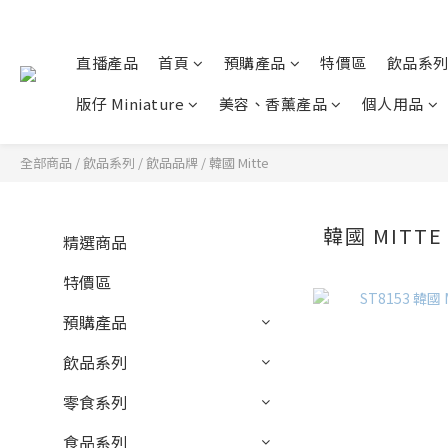
直播產品
首頁
預購產品
特價區
飲品系
版仔 Miniature
美容、香薰產品
個人用品
全部商品
/
飲品系列
/
飲品品牌
/
韓國 Mitte
韓國 MITTE
精選商品
特價區
預購產品
飲品系列
零食系列
食品系列