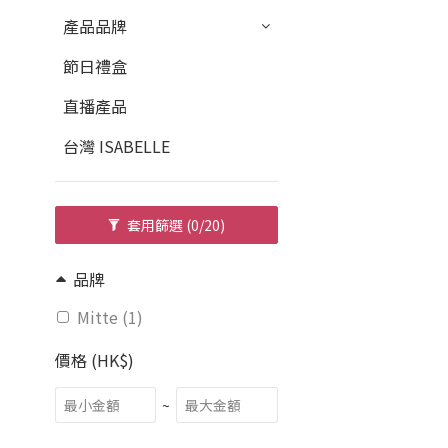
產品品牌
節日禮盒
直播產品
台灣 ISABELLE
套用篩選
(0/20)
品牌
Mitte (1)
價格 (HK$)
~