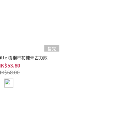
售完
 Mitte 樹獺棉花糖朱古力飲
HK$53.80
HK$68.00