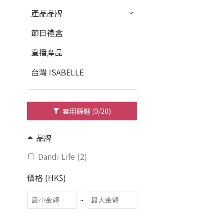
產品品牌
節日禮盒
直播產品
台灣 ISABELLE
套用篩選
(0/20)
品牌
Dandi Life (2)
價格 (HK$)
~