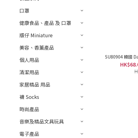
口罩
健康食品、產品 及 口罩
版仔 Miniature
美容、香薰產品
SU80904 韓國 D
個人用品
HK$68.
H
清潔用品
家居精品 用品
襪 Socks
時尚產品
音樂及精品文具玩具
電子產品