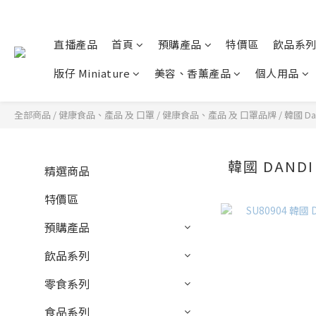
直播產品
首頁
預購產品
特價區
飲品系
版仔 Miniature
美容、香薰產品
個人用品
全部商品
/
健康食品、產品 及 口罩
/
健康食品、產品 及 口罩品牌
/
韓國 Dan
韓國 DANDI 
精選商品
特價區
預購產品
飲品系列
零食系列
食品系列