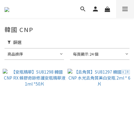
韓國 CNP
篩選
商品排序
每頁顯示 24 個