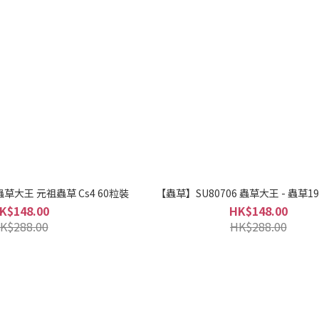
蟲草大王 元祖蟲草 Cs4 60粒裝
【蟲草】SU80706 蟲草大王 - 蟲草1
K$148.00
HK$148.00
K$288.00
HK$288.00