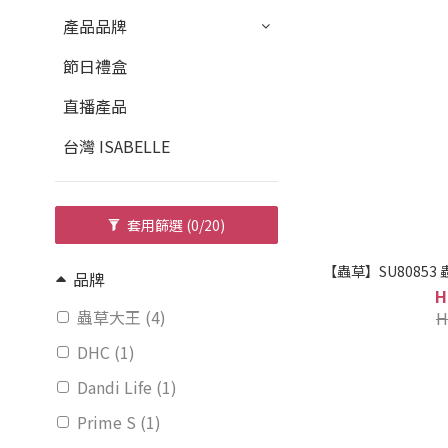
產品品牌
節日禮盒
直播產品
台灣 ISABELLE
套用篩選
(0/20)
【蟲草】SU80853 
品牌
H
蟲草大王 (4)
H
DHC (1)
Dandi Life (1)
Prime S (1)