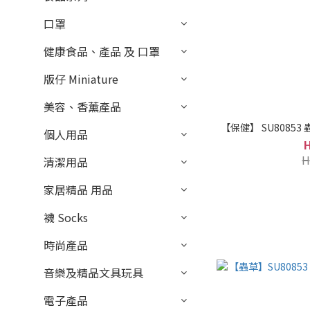
口罩
健康食品、產品 及 口罩
版仔 Miniature
美容、香薰產品
【
個人用品
H
清潔用品
家居精品 用品
襪 Socks
時尚產品
音樂及精品文具玩具
電子產品