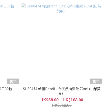
售完
售完
0日30粒
SU80474 韓國Dandi Life天然肉棗飲 70ml (山茱萸
果）
HK$68.00 ~ HK$188.00
HK$358.00