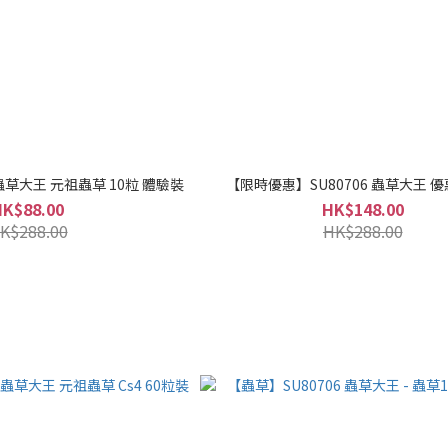
保健】 SU80853 蟲草大王 元祖蟲草 10粒 體驗裝
【限時優惠】SU80706 
HK$88.00
HK$148.00
K$288.00
HK$288.00