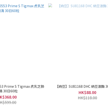
虎乳芝肺
【納豆】SU81168 DHC 納豆激酶 3
清 30日60粒
HK$88.00
K$368.00
HK$118.00
K$599.00