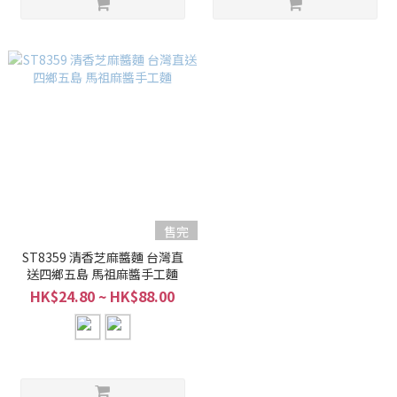
售完
ST8359 清香芝麻醬麵 台灣直
送四鄉五島 馬祖麻醬手工麵
HK$24.80 ~ HK$88.00