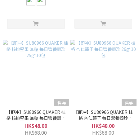
售完
售完
【即冲】SU80966 QUAKER 桂
【即冲】SU80966 QUAKER 桂
格 核桃堅果 無糖 每日營養穀珍
格 杏仁蓮子 每日營養穀珍
25g*10包
26g*10包
HK$48.00
HK$48.00
HK$68.00
HK$68.00