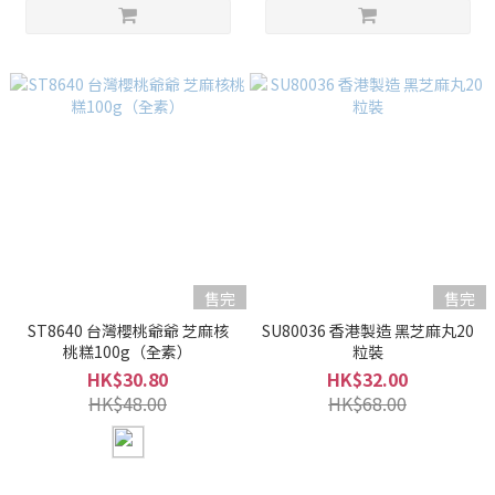
售完
售完
ST8640 台灣櫻桃爺爺 芝麻核
SU80036 香港製造 黑芝麻丸20
桃糕100g（全素）
粒裝
HK$30.80
HK$32.00
HK$48.00
HK$68.00