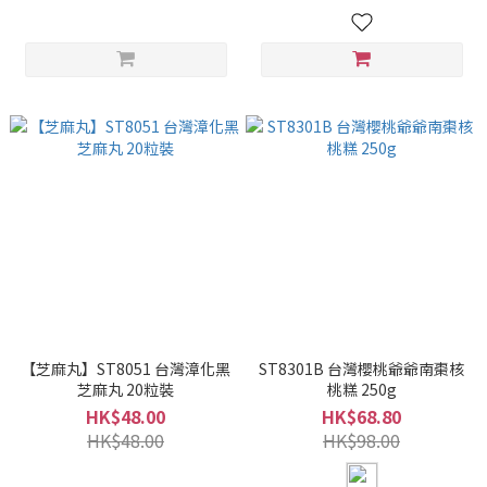
【芝麻丸】ST8051 台灣漳化黑
ST8301B 台灣櫻桃爺爺南棗核
芝麻丸 20粒裝
桃糕 250g
HK$48.00
HK$68.80
HK$48.00
HK$98.00