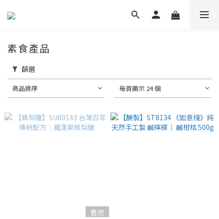
素食產品
篩選
商品排序
每頁顯示 24 個
售完