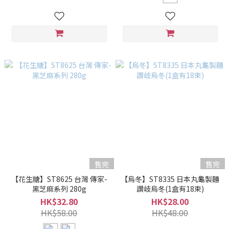
售完
售完
【花生糖】ST8625 台灣 傳家-
【烏冬】ST8335 日本丸龜製麵
黑芝麻系列 280g
讚岐烏冬(1盒有18束)
HK$32.80
HK$28.00
HK$58.00
HK$48.00