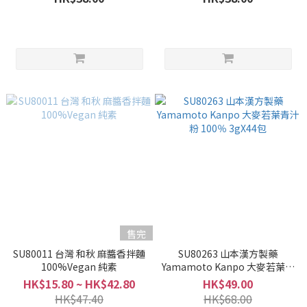
售完
SU80011 台灣 和秋 麻醬香拌麵
SU80263 山本漢方製藥
100%Vegan 純素
Yamamoto Kanpo 大麥若葉青
汁粉 100％ 3gX44包
HK$15.80 ~ HK$42.80
HK$49.00
HK$47.40
HK$68.00