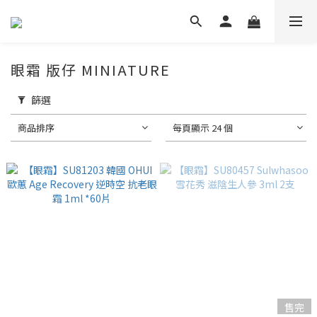
眼霜 版仔 MINIATURE
篩選
商品排序
每頁顯示 24 個
售完