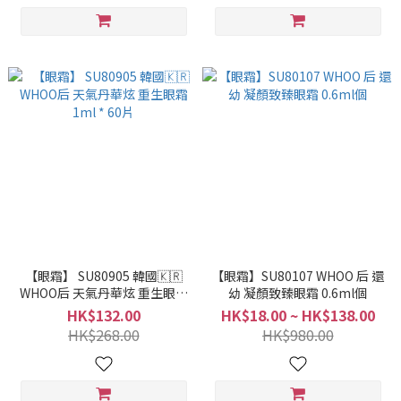
【眼霜】 SU80905 韓國🇰🇷
【眼霜】SU80107 WHOO 后 還
WHOO后 天氣丹華炫 重生眼霜
幼 凝顏致臻眼霜 0.6ml個
1ml * 60片
HK$132.00
HK$18.00 ~ HK$138.00
HK$268.00
HK$980.00