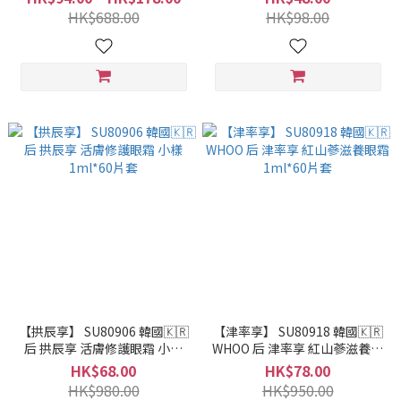
HK$688.00
HK$98.00
【拱辰享】 SU80906 韓國🇰🇷
【津率享】 SU80918 韓國🇰🇷
后 拱辰享 活膚修護眼霜 小樣
WHOO 后 津率享 紅山蔘滋養眼
1ml*60片套
霜 1ml*60片套
HK$68.00
HK$78.00
HK$980.00
HK$950.00