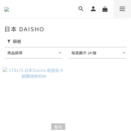
日本 DAISHO
篩選
商品排序
每頁顯示 24 個
售完