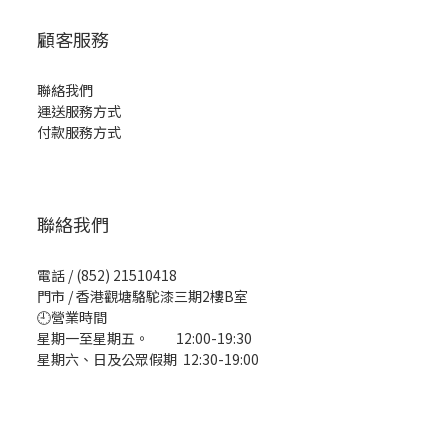
顧客服務
聯絡我們
運送服務方式
付款服務方式
聯絡我們
電話 / (852) 21510418
門市 / 香港觀塘駱駝漆三期2樓B室
🕘營業時間
星期一至星期五。 12:00-19:30
星期六、日及公眾假期 12:30-19:00