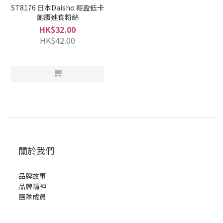
ST8176 日本Daisho 輕盈低卡
飽腹速食粉絲
HK$32.00
HK$42.00
關於我們
品牌故事
品牌精神
團隊成員