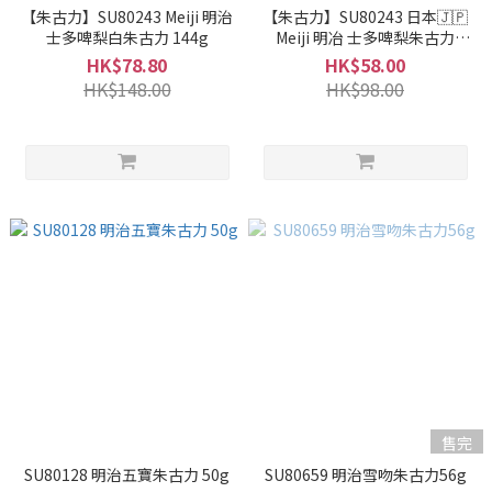
【朱古力】SU80243 Meiji 明治
【朱古力】SU80243 日本🇯🇵
士多啤梨白朱古力 144g
Meiji 明冶 士多啤梨朱古力
120g 🌟冬季限量版🌟
HK$78.80
HK$58.00
HK$148.00
HK$98.00
售完
SU80128 明治五寶朱古力 50g
SU80659 明治雪吻朱古力56g