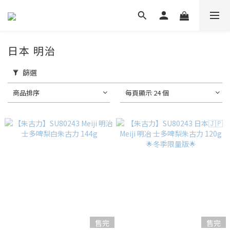
日本 明治
篩選
商品排序
每頁顯示 24 個
售完
售完