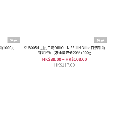
售完
售完
1000g
SU80054 🇯🇵日清OilliO - NISSHIN Oillio日清製油
芥花籽油 (吸油量降低20％) 900g
HK$39.00 ~ HK$108.00
HK$117.00