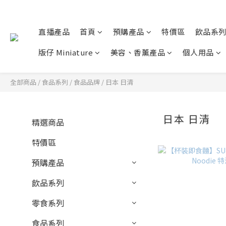
直播產品
首頁
預購產品
特價區
飲品系
版仔 Miniature
美容、香薰產品
個人用品
全部商品
/
食品系列
/
食品品牌
/
日本 日清
日本 日清
精選商品
特價區
預購產品
飲品系列
零食系列
食品系列