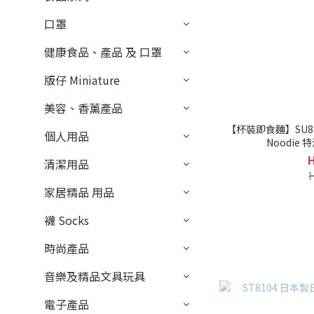
口罩
健康食品、產品 及 口罩
版仔 Miniature
美容、香薰產品
【杯裝即食麵】SU81278 Ni
個人用品
清潔用品
家居精品 用品
襪 Socks
時尚產品
音樂及精品文具玩具
電子產品