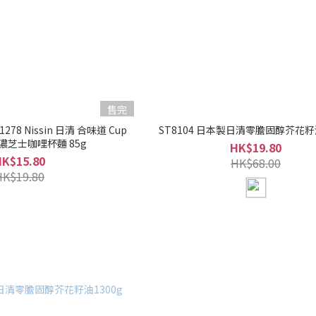
售完
ssin 日清 合味道 Cup
ST8104 日本製日清零膽固醇芥花籽油
Noodie 特濃芝士咖哩杯麵 85g
HK$19.80
HK$15.80
HK$68.00
HK$19.80