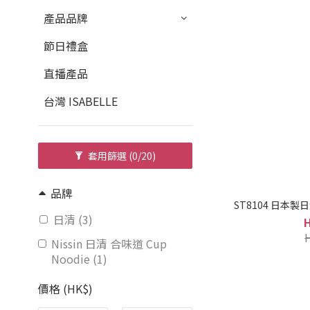
產品品牌
節日禮盒
直播產品
台灣 ISABELLE
套用篩選
(0/20)
品牌
ST8104 日本製
日清 (3)
Nissin 日清 合味道 Cup
Noodie (1)
價格 (HK$)