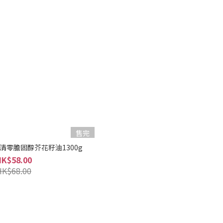
售完
日清零膽固醇芥花籽油1300g
HK$58.00
HK$68.00