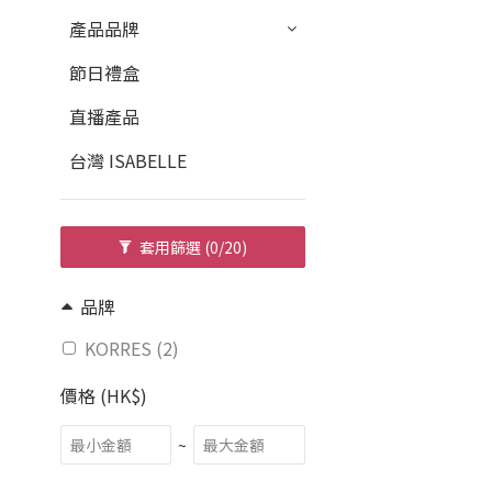
產品品牌
節日禮盒
直播產品
台灣 ISABELLE
套用篩選
(0/20)
品牌
KORRES (2)
價格 (HK$)
~