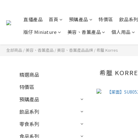
直播產品
首頁
預購產品
特價區
飲品系
版仔 Miniature
美容、香薰產品
個人用品
全部商品
/
美容、香薰產品
/
美容、香薰產品品牌
/
希臘 Korres
希臘 KORRE
精選商品
特價區
預購產品
飲品系列
零食系列
食品系列