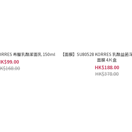
【潔面】SU80528 KORRES 希臘乳酪潔面乳 150ml
【面膜】SU80528 KORRES 乳酪益
面膜 4片盒
HK$99.00
HK$188.00
K$168.00
HK$378.00