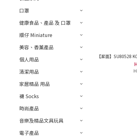
口罩
健康食品、產品 及 口罩
版仔 Miniature
美容、香薰產品
個人用品
H
清潔用品
家居精品 用品
襪 Socks
時尚產品
音樂及精品文具玩具
電子產品