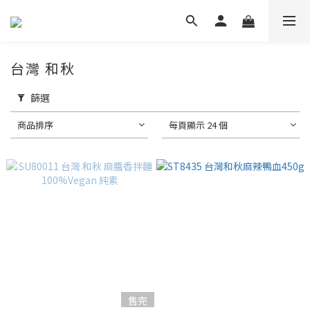
台灣 和秋
篩選
商品排序
每頁顯示 24 個
售完