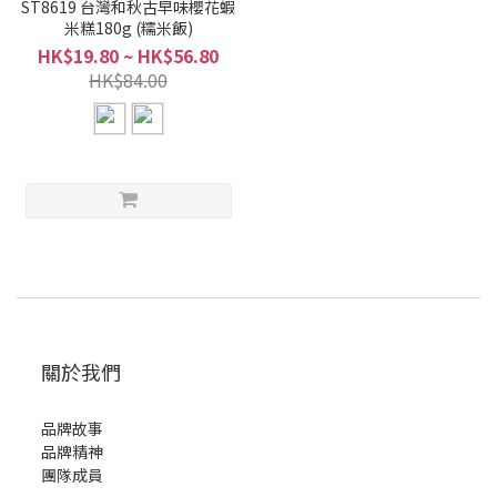
ST8619 台灣和秋古早味櫻花蝦
米糕180g (糯米飯)
HK$19.80 ~ HK$56.80
HK$84.00
關於我們
品牌故事
品牌精神
團隊成員