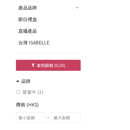
產品品牌
節日禮盒
直播產品
台灣 ISABELLE
套用篩選
(0/20)
品牌
曾蒙牛 (1)
價格 (HK$)
~