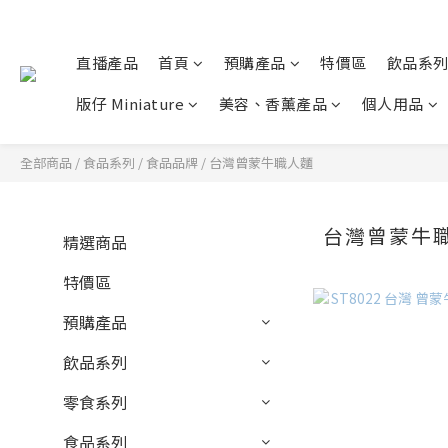
直播產品
首頁
預購產品
特價區
飲品系
版仔 Miniature
美容、香薰產品
個人用品
全部商品
/
食品系列
/
食品品牌
/
台灣曾蒙牛職人麵
台灣曾蒙牛
精選商品
特價區
預購產品
飲品系列
零食系列
食品系列