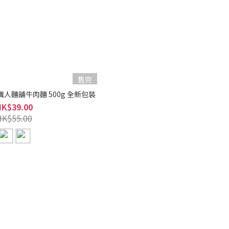
售完
ST8022 台灣 曾蒙牛職人麵舖牛肉麵 500g 全新包裝
HK$39.00
HK$55.00