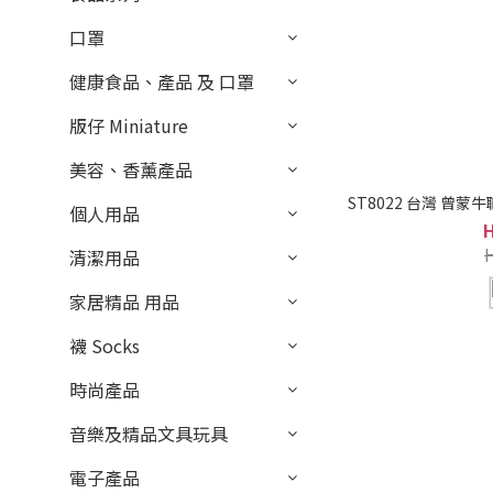
口罩
健康食品、產品 及 口罩
版仔 Miniature
美容、香薰產品
個人用品
清潔用品
家居精品 用品
襪 Socks
時尚產品
音樂及精品文具玩具
電子產品