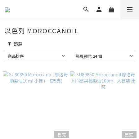
以色列 MOROCCANOIL
篩選
商品排序
每頁顯示 24 個
售完
售完