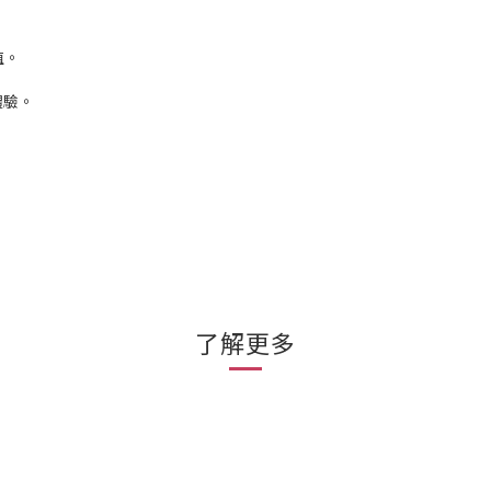
值。
體驗。
了解更多