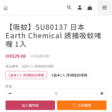
【吸蚊】SU80137 日本
Earth Chemical 誘捕吸蚊啫
喱 1入
HK$40.00
HK$29.00
產品優惠
: 1盒✤1入 誘捕吸蚊啫喱
1盒✤1入 誘捕吸蚊啫喱
4盒✤1入 誘捕吸蚊啫喱
數量
加入購物車
立即購買