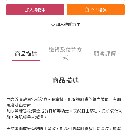
加入購物車
立即購買
加入追蹤清單
送貨及付款方
商品描述
顧客評價
式
商品描述
內含珍貴韓國宮廷秘方 – 還童散，能促進肌膚的氣血循環，有助
肌膚排出毒素，
加快營養吸收;黃金成分具解毒功效。天然野山蔘油，具抗氧化功
能，為肌膚帶來光澤。
天然潔面成分有效防止過敏，能溫和清潔肌膚及卸除淡妝，於潔