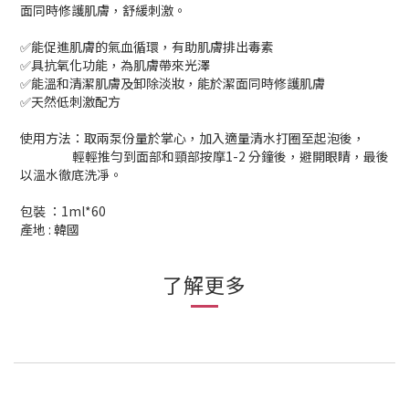
面同時修護肌膚，舒緩刺激。
✅能促進肌膚的氣血循環，有助肌膚排出毒素
✅具抗氧化功能，為肌膚帶來光澤
✅能溫和清潔肌膚及卸除淡妝，能於潔面同時修護肌膚
✅天然低刺激配方
使用方法：取兩泵份量於掌心，加入適量清水打圈至起泡後，
輕輕推勻到面部和頸部按摩1-2 分鐘後，避開眼睛，最後
以溫水徹底洗凈。
包裝 ：1ml*60
產地 : 韓國
了解更多