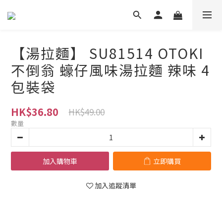
【湯拉麵】 SU81514 OTOKI
不倒翁 蠔仔風味湯拉麵 辣味 4
包裝袋
HK$36.80
HK$49.00
數量
加入購物車
立即購買
加入追蹤清單