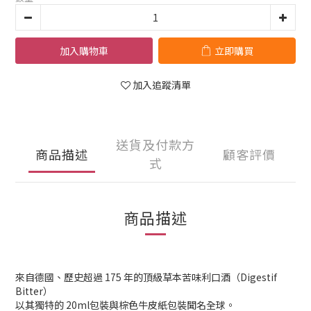
加入購物車
立即購買
加入追蹤清單
送貨及付款方
商品描述
顧客評價
式
商品描述
來自德國、歷史超過 175 年的頂級草本苦味利口酒（Digestif
Bitter）
以其獨特的 20ml包裝與棕色牛皮紙包裝聞名全球。