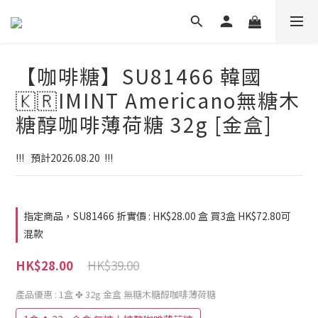
【咖啡糖】SU81466 韓國
🇰🇷IMINT Americano無糖木
糖醇咖啡薄荷糖 32g [金盒]
!!!   預計2026.08.20  !!!
指定商品，SU81466 折實價 : HK$28.00 盒 買3盒 HK$72.80可
混款
HK$39.00
HK$28.00
產品優惠
: 1盒 ✤ 32g 金盒 無糖木糖醇咖啡薄荷糖