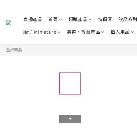
直播產品
首頁
預購產品
特價區
飲品系
版仔 Miniature
美容、香薰產品
個人用品
全部商品