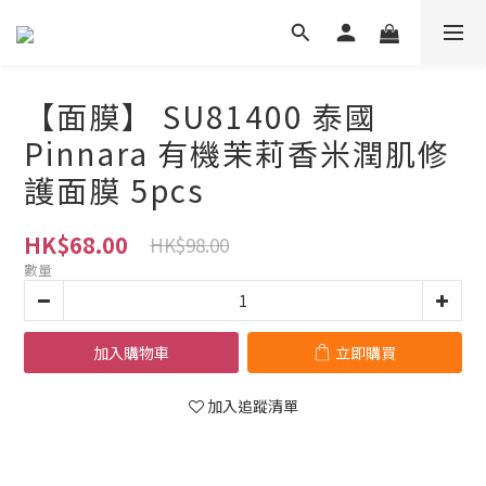
【面膜】 SU81400 泰國
Pinnara 有機茉莉香米潤肌修
護面膜 5pcs
HK$68.00
HK$98.00
數量
加入購物車
立即購買
加入追蹤清單