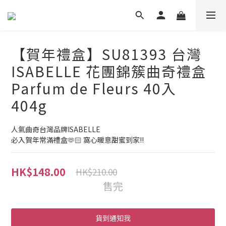
【賀年禮盒】SU81393 台灣
ISABELLE 花團錦簇曲奇禮盒
Parfum de Fleurs 40入
404g
人氣曲奇台灣品牌ISABELLE
必入賀年常滿禮盒🫶🏻 窩心暖意甜蜜到家!!
HK$148.00
HK$210.00
售完
貨到通知我