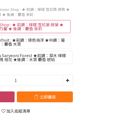
 Flower Shop : ★ 前調：檸檬 雪松葉 綠葉 ★
 ★ 後調：麝香 茉莉
r Shop : ★ 前調：檸檬 雪松葉 綠葉 ★
乃馨 ★ 後調：麝香 茉莉
pefruit : ★前調：綠色海洋 ★中調：葡
調：麝香 木質
u Saryeoni Forest ★前調：草木 檸檬
瑰 桂花 ★後調：木質 麝香 琥珀
立即購買
加入追蹤清單