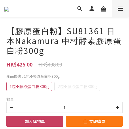
【膠原蛋白粉】SU81361 日
本Nakamura 中村酵素膠原蛋
白粉300g
HK$498.00
HK$425.00
產品優惠
: 1包✤膠原蛋白粉300g
1包✤膠原蛋白粉300g
2包✤膠原蛋白粉300g
數量
加入購物車
立即購買