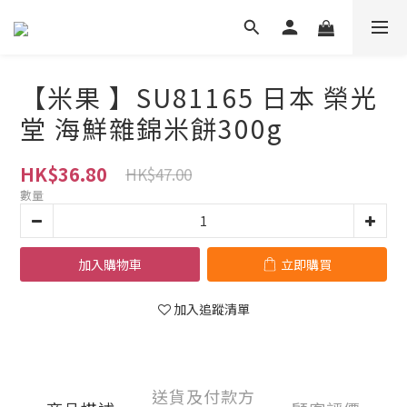
【米果 】SU81165 日本 榮光
堂 海鮮雜錦米餅300g
HK$36.80
HK$47.00
數量
加入購物車
立即購買
加入追蹤清單
送貨及付款方