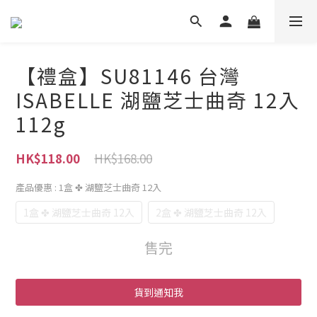
【禮盒】SU81146 台灣
ISABELLE 湖鹽芝士曲奇 12入
112g
HK$168.00
HK$118.00
產品優惠
: 1盒 ✤ 湖鹽芝士曲奇 12入
1盒 ✤ 湖鹽芝士曲奇 12入
2盒 ✤ 湖鹽芝士曲奇 12入
售完
貨到通知我