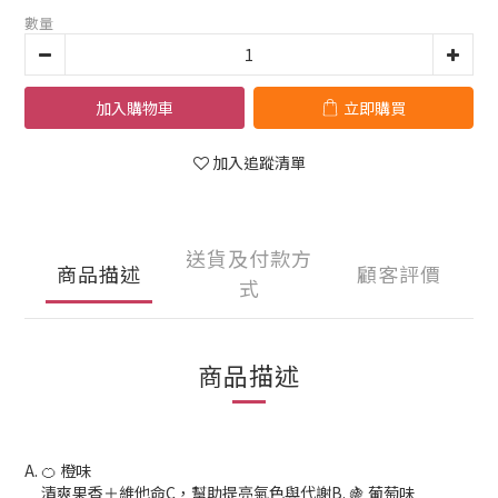
數量
加入購物車
立即購買
加入追蹤清單
送貨及付款方
商品描述
顧客評價
式
商品描述
A. 🍊 橙味
清爽果香＋維他命C，幫助提亮氣色與代謝B. 🍇 葡萄味