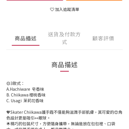
加入追蹤清單
送貨及付款方
商品描述
顧客評價
式
商品描述
🟡3款式：
A.Hachiware 皂香味
B. Chiikawa 櫻桃香味
C. Usagi 苿莉花香味
💖Skater Chiikawa護手霜不僅能夠滋潤手部肌膚，其可愛的😍角
色設計更是吸引👀眼球。
🌟精巧的包裝尺寸，方便隨身攜帶，無論是放在包包裡、口袋