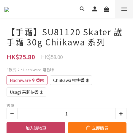
【手霜】SU81120 Skater 護
手霜 30g Chiikawa 系列
HK$25.80
HK$58.00
3款式：
: Hachiware 皂香味
Hachiware 皂香味
Chiikawa 櫻桃香味
Usagi 苿莉花香味
數量
加入購物車
立即購買