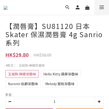
【潤唇膏】SU81120 日本
Skater 保濕潤唇膏 4g Sanrio
系列
HK$29.80
HK$58.00
4款式：
: 玉桂狗 檸檬茶香味
玉桂狗 檸檬茶香味
Hello Kitty 蘋果茶香味
Kuromi 伯爵茶香味
Melody 蜜桃茶香味
數量