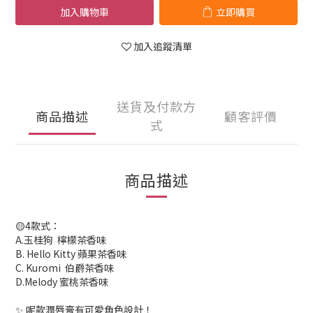
加入購物車
立即購買
加入追蹤清單
送貨及付款方
商品描述
顧客評價
式
商品描述
🟡4款式：
A.玉桂狗 檸檬茶香味
B. Hello Kitty 蘋果茶香味
C. Kuromi 伯爵茶香味
D.Melody 蜜桃茶香味
✨ 呢款潤唇膏有可愛角色設計！