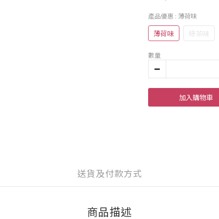
產品優惠
: 薄荷味
薄荷味
綠茶味
數量
加入購物車
送貨及付款方式
商品描述