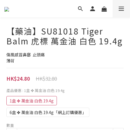
【藥油】SU81018 Tiger
Balm 虎標 萬金油 白色 19.4g
傷風感冒鼻塞  止頭痛
薄荷
HK$32.80
HK$24.80
產品優惠
: 1盒 ✤ 萬金油 白色 19.4g
1盒 ✤ 萬金油 白色 19.4g
6盒 ✤ 萬金油 白色 19.4g「網上訂購優惠」
數量