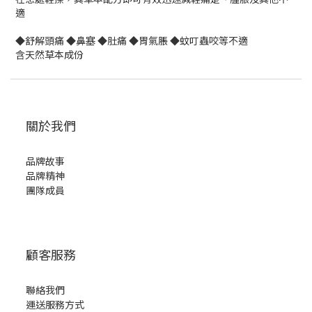
適
◆舒解頭痛 ◆鼻塞 ◆肚痛 ◆胃氣脹 ◆蚊叮蟲咬等不適
含天然草本成份
關於我們
品牌故事
品牌精神
團隊成員
顧客服務
聯絡我們
運送服務方式