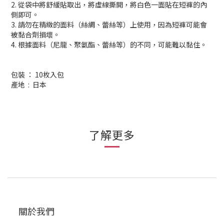
2. 從袋中將舒緩貼取出，將虛線撕開，將白色一面貼在短褲的內
側即可。
3. 請勿在精緻的面料（絲綢、蕾絲等）上使用，因為短褲可能會
被黏合劑損壞。
4. 根據面料（尼龍、聚氨酯、蕾絲等）的不同，可能難以黏住。
包裝 ： 10枚入包
產地 : 日本
了解更多
關於我們