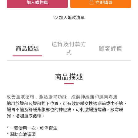
加入購物車
立即購買
加入追蹤清單
送貨及付款方
商品描述
顧客評價
式
商品描述
改善血液循環，激活腸胃功能，緩解神經痛和肌肉疼痛
適用於腹部及腹部對下位置，可有效舒緩女性週期前或中不適，
腸胃不適及舒緩背腹部位的神經痛，可刺激腸道蠕動，散寒暖
胃，增加血液循環。
* 一張使用一次，乾淨衞生
* 幫助血液循環