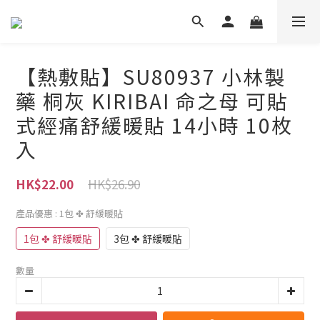
【熱敷貼】SU80937 小林製
藥 桐灰 KIRIBAI 命之母 可貼
式經痛舒緩暖貼 14小時 10枚
入
HK$26.90
HK$22.00
產品優惠
: 1包 ✤ 舒緩暖貼
1包 ✤ 舒緩暖貼
3包 ✤ 舒緩暖貼
數量