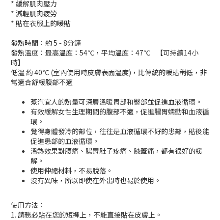
* 緩解肌肉壓力
* 減輕肌肉疲勞
* 貼在衣服上的暖貼
發熱時間：約 5 - 8分鐘
發熱溫度：最高溫度：54℃，平均溫度：47℃ 【可持續14小
時】
低溫 約 40℃ (室內使用時皮膚表面溫度)，比傳統的暖貼稍低，非
常適合舒緩腹部不適
蒸汽宜人的熱量可深層溫暖胃部和臀部並促進血液循環。
有效緩解女性生理期間的腹部不適，促進腸胃蠕動和血液循
環。
覺得身體發冷的部位，往往是血液循環不好的患部，貼後能
促進患部的血液循環。
溫熱效果對腰痛、腸胃肚子疼痛、膝蓋痛，都有很好的緩
解。
使用伸縮材料，不易脫落。
沒有異味，所以即使在外出時也易於使用。
使用方法：
1. 請務必貼在您的短褲上，不能直接貼在皮膚上。