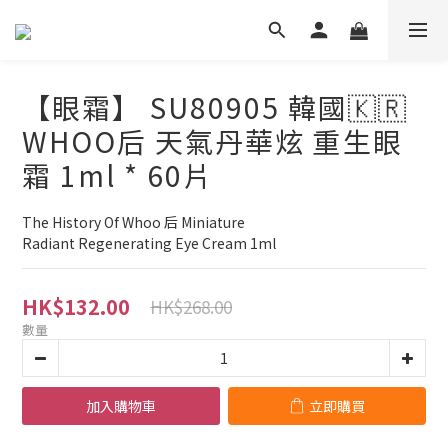
【眼霜】 SU80905 韓國🇰🇷
WHOO后 天氣丹華炫 重生眼
霜 1ml * 60片
The History Of Whoo 后 Miniature 
Radiant Regenerating Eye Cream 1ml
HK$132.00
HK$268.00
數量
加入購物車
立即購買