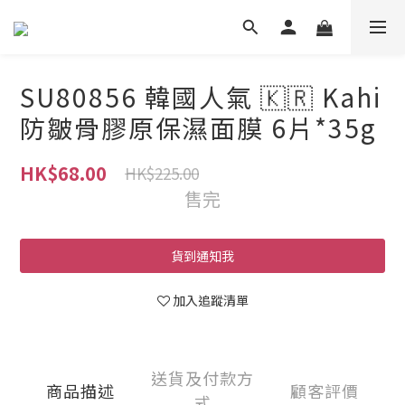
SU80856 韓國人氣 🇰🇷 Kahi
防皺骨膠原保濕面膜 6片*35g
HK$68.00
HK$225.00
售完
貨到通知我
加入追蹤清單
送貨及付款方
商品描述
顧客評價
式