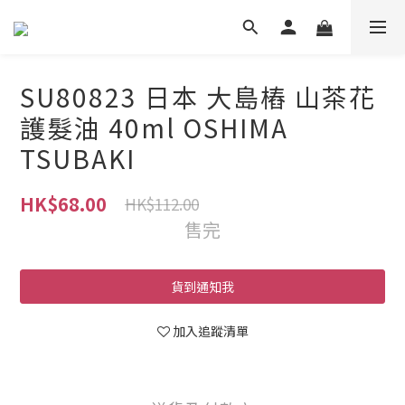
SU80823 日本 大島樁 山茶花
護髮油 40ml OSHIMA
TSUBAKI
HK$68.00
HK$112.00
售完
貨到通知我
加入追蹤清單