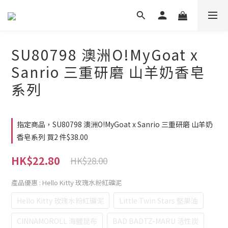
SU80798 澳洲O!MyGoat x
Sanrio 三重研磨 山羊奶香皂
系列
指定商品，SU80798 澳洲O!MyGoat x Sanrio 三重研磨 山羊奶
香皂系列 買2 件$38.00
HK$22.80
HK$28.00
產品優惠
: Hello Kitty 玫瑰水粉紅礦泥
Hello Kitty 玫瑰水粉紅礦泥
Little Twin Stars 堅果油
CINNAMOROLL 海鹽昆布
BAD BADTZ-MARU 活性炭