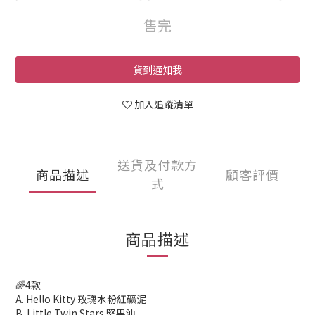
售完
貨到通知我
加入追蹤清單
送貨及付款方
商品描述
顧客評價
式
商品描述
🌈4款
A. Hello Kitty 玫瑰水粉紅礦泥
B. Little Twin Stars 堅果油