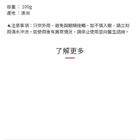
容量 ： 100g
產地 ：澳洲
🐐注意事項：只供外用，避免與眼睛接觸，如不慎入眼，請立刻
用清水沖洗。如使用後有異常情況，請停止使用並向醫生諮詢。
了解更多