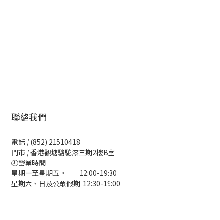
聯絡我們
電話 / (852) 21510418
門市 / 香港觀塘駱駝漆三期2樓B室
🕘營業時間
星期一至星期五。 12:00-19:30
星期六、日及公眾假期 12:30-19:00