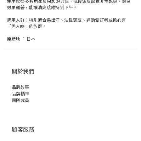
使用感😍多數用家反映起泡力佳，洗後頭皮感覺非常乾爽，除臭
效果顯著，能讓清爽感維持到下午。
適用人群：特別適合易出汗、油性頭皮、運動愛好者或擔心有
「男人味」的族群。
原產地 ： 日本
關於我們
品牌故事
品牌精神
團隊成員
顧客服務