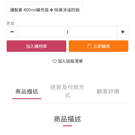
護髮素 400ml補充裝 ✤ 除臭淨油防脫
數量
加入購物車
立即購買
加入追蹤清單
送貨及付款方
商品描述
顧客評價
式
商品描述