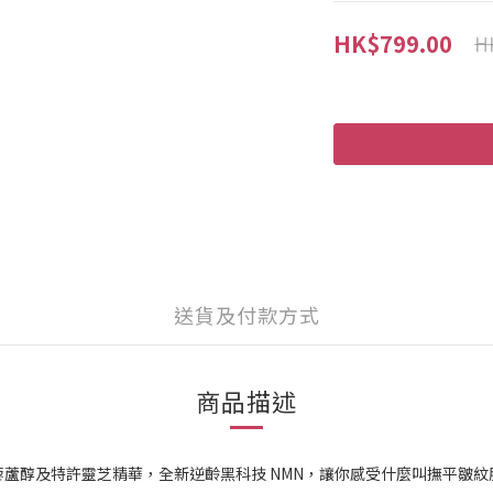
HK$799.00
H
送貨及付款方式
商品描述
+，特別添加白藜蘆醇及特許靈芝精華，全新逆齡黑科技 NMN，讓你感受什麼叫撫平皺