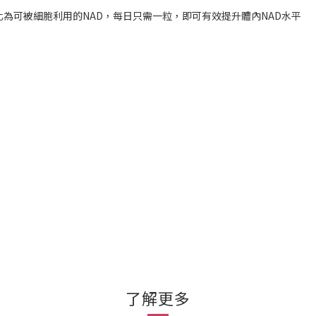
轉化為可被細胞利用的NAD，每日只需一粒，即可有效提升體內NAD水平
了解更多