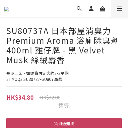
SU80737A 日本部屋消臭力
Premium Aroma 浴廁除臭劑
400ml 雞仔牌 - 黑 Velvet
Musk 絲絨麝香
長期上架，如缺貨再定大約2-3星期
2TMOQ3 SU80737-SU80738款
HK$34.80
HK$42.00
售完
貨到通知我