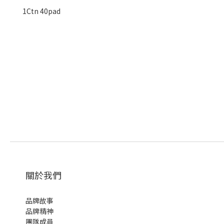
1Ctn 40pad
關於我們
品牌故事
品牌精神
團隊成員