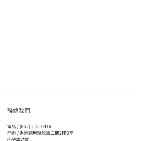
聯絡我們
電話 / (852) 21510418
門市 / 香港觀塘駱駝漆三期2樓B室
🕘營業時間