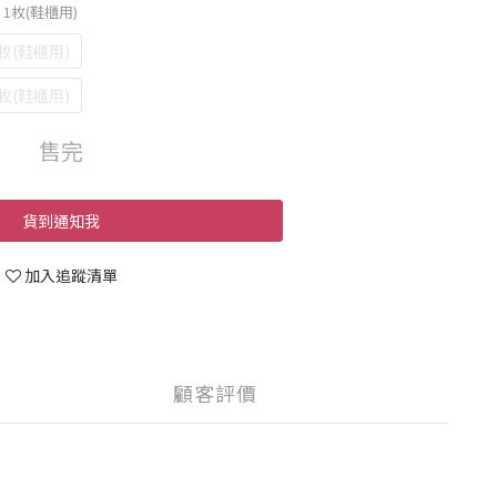
 1枚(鞋櫃用)
1枚(鞋櫃用)
1枚(鞋櫃用)
售完
貨到通知我
加入追蹤清單
顧客評價