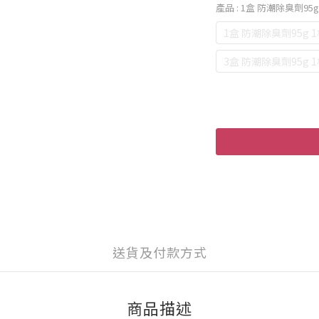
產品
: 1盒 防潮除臭劑95g
1盒 防潮除臭劑95g 
3盒 防潮除臭劑95g 
送貨及付款方式
商品描述