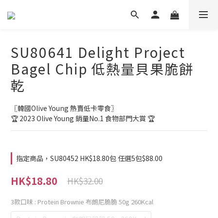
SU80641 Delight Project
Bagel Chip 低熱量貝果脆餅
乾
〖韓國Olive Young 熱賣低卡零食〗
🏆 2023 Olive Young 銷量No.1 食物部門大賞 🏆
指定商品，SU80452 HK$18.80包 任選5包$88.00
HK$18.80
HK$32.00
3款口味
: Protein Brownie 布朗尼脆脆 50g 260Kcal