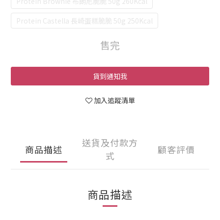
Protein Brownie 布朗尼脆脆 50g 260Kcal
Protein Castella 長崎蛋糕脆脆 50g 250Kcal
售完
貨到通知我
加入追蹤清單
送貨及付款方
商品描述
顧客評價
式
商品描述