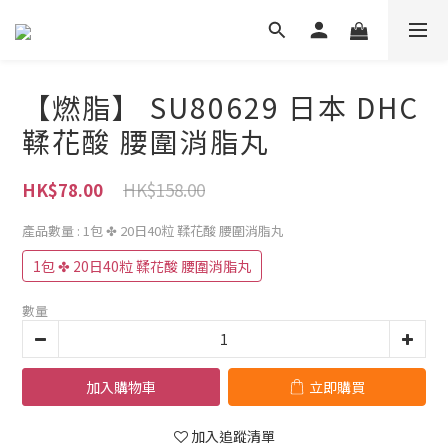
【燃脂】 SU80629 日本 DHC
鞣花酸 腰圍消脂丸
HK$158.00
HK$78.00
產品數量
: 1包 ✤ 20日40粒 鞣花酸 腰圍消脂丸
1包 ✤ 20日40粒 鞣花酸 腰圍消脂丸
數量
加入購物車
立即購買
加入追蹤清單