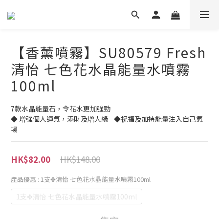
【香薰噴霧】SU80579 Fresh
清怡 七色花水晶能量水噴霧
100ml
7款水晶能量石，令花水更加強勁
◆ 增強個人運氣，添財及增人緣    ◆祝福及加持能量注入自己氣
場
HK$148.00
HK$82.00
產品優惠
: 1支✤清怡 七色花水晶能量水噴霧100ml
1支✤清怡 七色花水晶能量水噴霧100ml