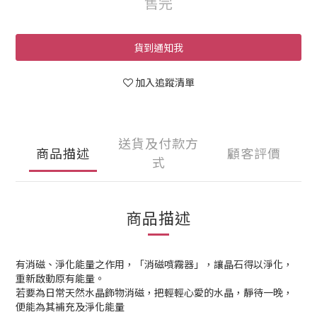
售完
貨到通知我
加入追蹤清單
送貨及付款方
商品描述
顧客評價
式
商品描述
有消磁、淨化能量之作用，「消磁噴霧器」，讓晶石得以淨化，
重新啟動原有能量。
若要為日常天然水晶飾物消磁，把輕輕心愛的水晶，靜待一晚，
便能為其補充及淨化能量